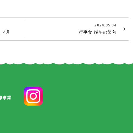
2024.05.04
」4月
行事食 端午の節句
修事業