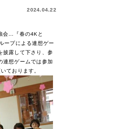
2024.04.22
強会…『春の4Kと
ループによる連想ゲー
を披露して下さり、参
の連想ゲームでは参加
頂いております。