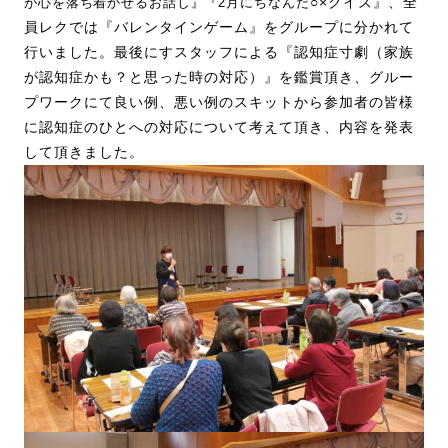
○×クイズ』、全
が心を落ち着かせるお話し』『2月にちなんだ
員レクでは『バレンタインゲーム』をグループに分かれて
行いました。最後にすスタッフによる『認知症寸劇（家族
が認知症かも？と思った時の対応）』を鑑賞頂き、グルー
プワークにて良い例、悪い例のスキットから参加者の皆様
に認知症のひとへの対応について考えて頂き、内容を発表
して頂きました。