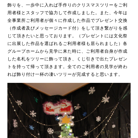
飾りを、一歩中に入れば手作りのクリスマスツリーをご利
用者様とスタッフで協力して作成しました。また、今年は
全事業所ご利用者が個々に作成した作品でプレゼント交換
（作成者及びメッセージカード付）をして頂き繋がりを感
じて頂きたいと思っております。（プレゼントには文化祭
に出展した作品を選ばれるご利用者様も居られました）各
グループホームから見学に来た時に、ご利用者自身が作成
した名札をツリーに飾って頂き、くじ引きで出たプレゼン
トを持って帰って頂きます。全てのご利用者の見学が終わ
れば飾り付け一杯の凄いツリーが完成すると思います。