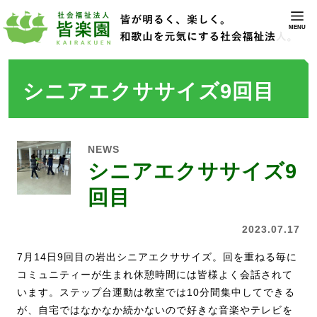
MENU
シニアエクササイズ9回目
NEWS
シニアエクササイズ9
回目
2023.07.17
7月14日9回目の岩出シニアエクササイズ。回を重ねる毎に
コミュニティーが生まれ休憩時間には皆様よく会話されて
います。ステップ台運動は教室では10分間集中してできる
が、自宅ではなかなか続かないので好きな音楽やテレビを