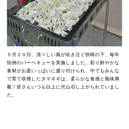
５月２０日、清々しい風が吹き注ぐ快晴の下、毎年
恒例のバーベキューを実施しました。
彩り鮮やかな
食材がお皿いっぱいに盛り付けられ、中でもみんな
で育て収穫したタマネギは、柔らかな食感と風味満
載！皆さんいつも以上に沢山召し上がられていまし
た。