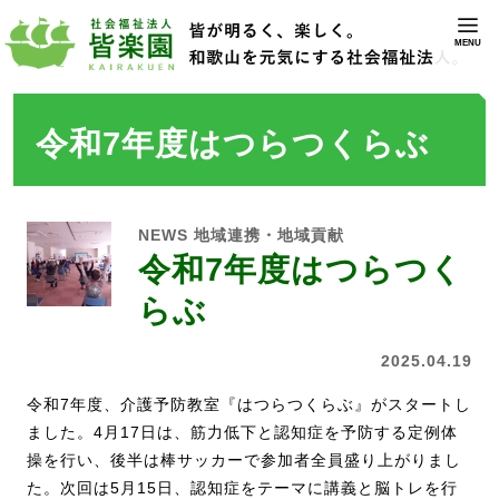
MENU
令和7年度はつらつくらぶ
NEWS
地域連携・地域貢献
令和7年度はつらつく
らぶ
2025.04.19
令和7年度、介護予防教室『はつらつくらぶ』がスタートし
ました。4月17日は、筋力低下と認知症を予防する定例体
操を行い、後半は棒サッカーで参加者全員盛り上がりまし
た。次回は5月15日、認知症をテーマに講義と脳トレを行