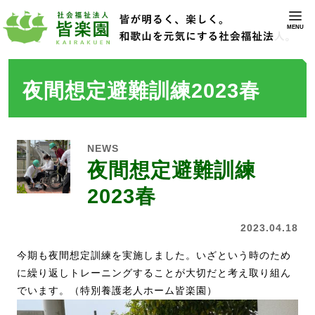
MENU
夜間想定避難訓練2023春
NEWS
夜間想定避難訓練
2023春
2023.04.18
今期も夜間想定訓練を実施しました。いざという時のため
に繰り返しトレーニングすることが大切だと考え取り組ん
でいます。（特別養護老人ホーム皆楽園）