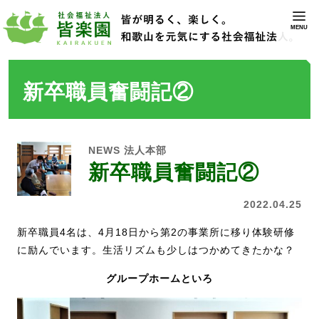
MENU
新卒職員奮闘記②
NEWS
法人本部
新卒職員奮闘記②
2022.04.25
新卒職員4名は、4月18日から第2の事業所に移り体験研修
に励んでいます。生活リズムも少しはつかめてきたかな？
グループホームといろ