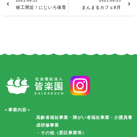
2021.08.11
2021.08.23
竣工間近！にじいろ保育園
まんまるカフェ8月
＜事業内容＞
高齢者福祉事業・障がい者福祉事業・介護員養
成研修事業
・その他（委託事業等）