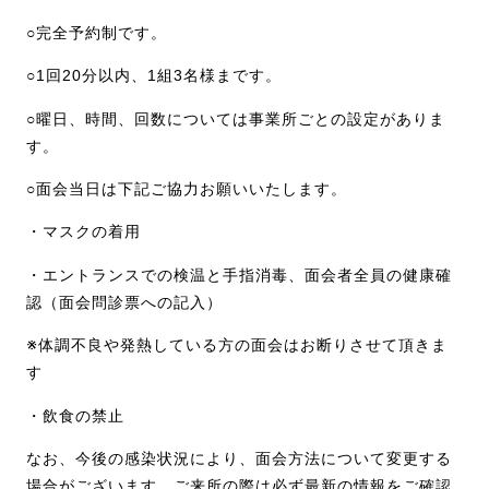
○完全予約制です。
○1回20分以内、1組3名様まです。
○曜日、時間、回数については事業所ごとの設定がありま
す。
○面会当日は下記ご協力お願いいたします。
・マスクの着用
・エントランスでの検温と手指消毒、面会者全員の健康確
認（面会問診票への記入）
※体調不良や発熱している方の面会はお断りさせて頂きま
す
・飲食の禁止
なお、今後の感染状況により、面会方法について変更する
場合がございます。ご来所の際は必ず最新の情報をご確認