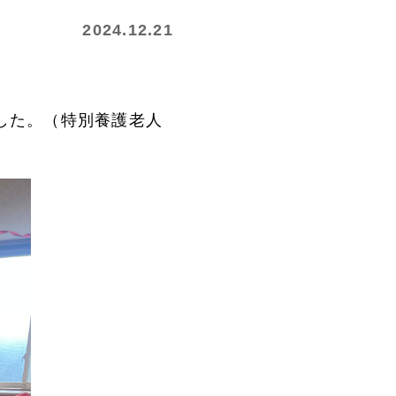
2024.12.21
した。（特別養護老人