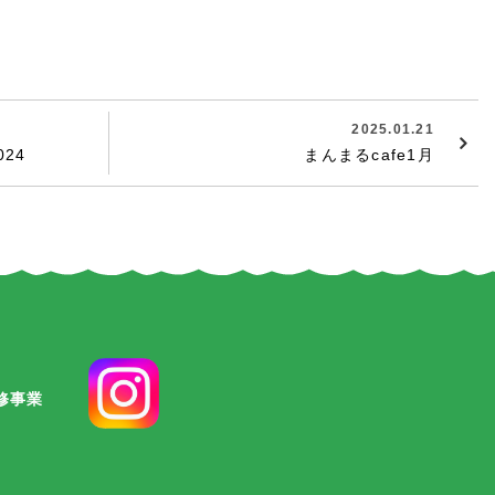
2025.01.21
24
まんまるcafe1月
修事業